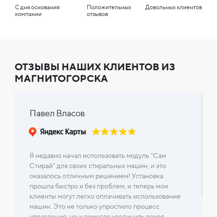
С дня основания
Положительных
Довольных клиентов
компании
отзывов
ОТЗЫВЫ НАШИХ КЛИЕНТОВ ИЗ
МАГНИТОГОРСКА
Павел Власов
Я недавно начал использовать модуль "Сам
Стирай" для своих стиральных машин, и это
оказалось отличным решением! Установка
прошла быстро и без проблем, и теперь мои
клиенты могут легко оплачивать использование
машин. Это не только упростило процесс
управления, но и помогло увеличить доход.