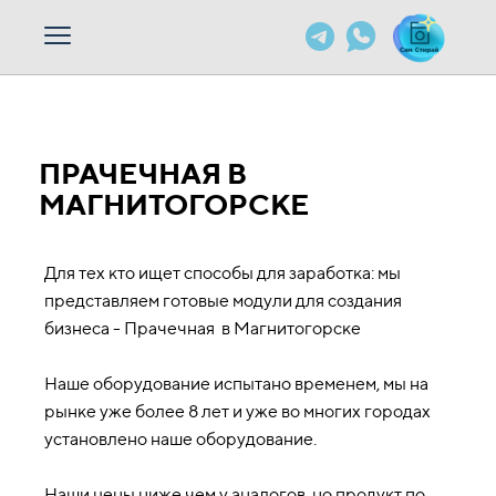
ПРАЧЕЧНАЯ В
МАГНИТОГОРСКЕ
Для тех кто ищет способы для заработка: мы
представляем готовые модули для создания
бизнеса - Прачечная в Магнитогорске
Наше оборудование испытано временем, мы на
рынке уже более 8 лет и уже во многих городах
установлено наше оборудование.
Наши цены ниже чем у аналогов, но продукт по