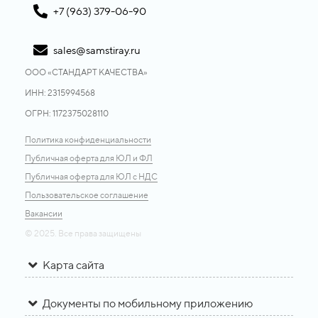
+7 (963) 379-06-90
sales@samstiray.ru
ООО «CТАНДАРТ КАЧЕСТВА»
ИНН: 2315994568
ОГРН: 1172375028110
Политика конфиденциальности
Публичная оферта для ЮЛ и ФЛ
Публичная оферта для ЮЛ с НДС
Пользовательское соглашение
Вакансии
© 2025. Все права защищены
Карта сайта
Документы по мобильному приложению