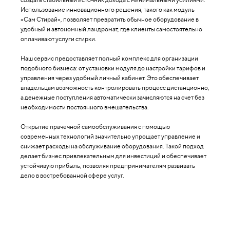
Использование инновационного решения, такого как модуль
«Сам Стирай», позволяет превратить обычное оборудование в
удобный и автономный ландромат, где клиенты самостоятельно
оплачивают услуги стирки.
Наш сервис предоставляет полный комплекс для организации
подобного бизнеса: от установки модуля до настройки тарифов и
управления через удобный личный кабинет. Это обеспечивает
владельцам возможность контролировать процесс дистанционно,
а денежные поступления автоматически зачисляются на счет без
необходимости постоянного вмешательства.
Открытие прачечной самообслуживания с помощью
современных технологий значительно упрощает управление и
снижает расходы на обслуживание оборудования. Такой подход
делает бизнес привлекательным для инвестиций и обеспечивает
устойчивую прибыль, позволяя предпринимателям развивать
дело в востребованной сфере услуг.