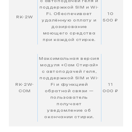
с автоподачей геля и
поддержкой SIM и Wi-
Fi. Обеспечивает
10
RK-2W
удалённую оплату и
500 ₽
дозирование
моющего средства
при каждой стирке.
Максимальная версия
модуля «Сам Стирай»
с автоподачей геля,
поддержкой SIM и Wi-
RK-2W-
Fi и функцией
11
COM
обратной связи —
000 ₽
пользователь
получает
уведомление об
окончании стирки.