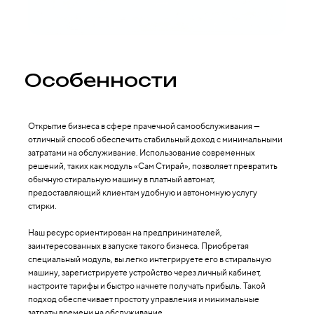
Особенности
Открытие бизнеса в сфере прачечной самообслуживания —
отличный способ обеспечить стабильный доход с минимальными
затратами на обслуживание. Использование современных
решений, таких как модуль «Сам Стирай», позволяет превратить
обычную стиральную машину в платный автомат,
предоставляющий клиентам удобную и автономную услугу
стирки.
Наш ресурс ориентирован на предпринимателей,
заинтересованных в запуске такого бизнеса. Приобретая
специальный модуль, вы легко интегрируете его в стиральную
машину, зарегистрируете устройство через личный кабинет,
настроите тарифы и быстро начнете получать прибыль. Такой
подход обеспечивает простоту управления и минимальные
затраты времени на обслуживание.