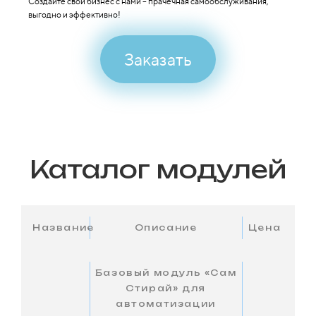
Создайте свой бизнес с нами – прачечная самообслуживания,
выгодно и эффективно!
Заказать
Каталог модулей
Название
Описание
Цена
Базовый модуль «Сам
Стирай» для
автоматизации