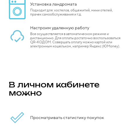
Установка ландромата
Подходит для: хостелов, общежитий, мини отелей,
прачек самообслуживания и т.д.
Настроим удаленную работу
Все осуществляется в автоматическом режиме и
дистанционно. Для оплаты достаточно воспользоваться
QR-КОДОМ. Совершать оплату можно картой или
электронным кошельком, например Яндекс (ЮMoney).
В личном кабинете
можно
Просматривать статистику покупок