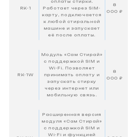
оплаты стирки.
8
RK-1
Работает через SIM-
000 ₽
карту, подключается
к любой стиральной
машине и запускает
её после оплаты.
Модуль «Сам Стирай»
с поддержкой SIM и
Wi-Fi. Позволяет
8
RK-1W
принимать оплату и
000 ₽
запускать стирку
через интернет или
мобильную связь.
Расширенная версия
модуля «Сам Стирай»
с поддержкой SIM и
Wi-Fi и функцией