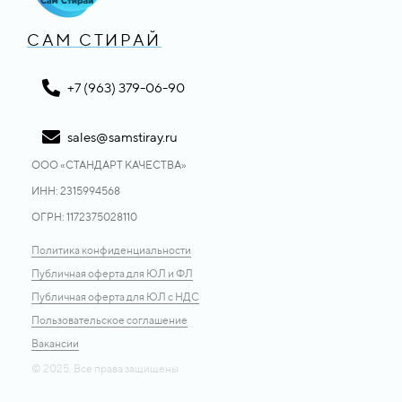
САМ СТИРАЙ
+7 (963) 379-06-90
sales@samstiray.ru
ООО «CТАНДАРТ КАЧЕСТВА»
ИНН: 2315994568
ОГРН: 1172375028110
Политика конфиденциальности
Публичная оферта для ЮЛ и ФЛ
Публичная оферта для ЮЛ с НДС
Пользовательское соглашение
Вакансии
© 2025. Все права защищены