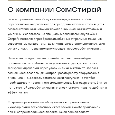
О компании СамСтирай
Бизнес прачечная самообслуживания представляет собой
перспективное направление для предпринимателей, стремящихся
создать стабильный источник дохода с минимальными затратами и
усилиями. Использование специализированного модуля «Сам
Стирай» позволяет преобразовать обычные стиральные машины в
современные ландроматы, где клиенты самостоятельно оплачивают
услуги стирки, что значительно упрощает процесс обслуживания.
Наш сервис предоставляет полный комплекс решений для
организации такого бизнеса: от установки модуля до настройки
тарифов и управления через удобный личный кабинет. Это дает
возможность владельцам контролировать работу оборудования
дистанционно, а доходы автоматически поступают на счет без
необходимости постоянного вмешательства. Благодаря этому бизнес
по прачечной самообслуживания становится максимально удобным и
эффективным.
Открытие прачечной самообслуживания с применением
инновационных технологий снижает расходы на обслуживание и
повышает рентабельность проекта. Такой подход делает