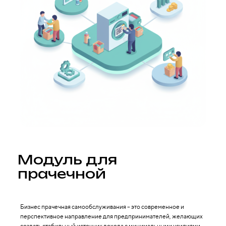
Модуль для
прачечной
Бизнес прачечная самообслуживания – это современное и
перспективное направление для предпринимателей, желающих
создать стабильный источник дохода с минимальными усилиями.