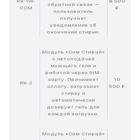
RK-1W-
8 500
обратной связи —
COM
₽
пользователь
получает
уведомление об
окончании стирки.
Модуль «Сам Стирай»
с автоподачей
моющего геля и
работой через SIM-
карту. Принимает
10
RK-2
оплату, запускает
500 ₽
стирку и
автоматически
дозирует гель для
каждой загрузки.
Модуль «Сам Стирай»