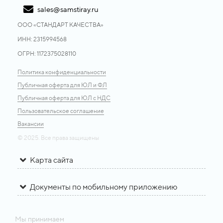
sales@samstiray.ru
ООО «CТАНДАРТ КАЧЕСТВА»
ИНН: 2315994568
ОГРН: 1172375028110
Политика конфиденциальности
Публичная оферта для ЮЛ и ФЛ
Публичная оферта для ЮЛ с НДС
Пользовательское соглашение
Вакансии
© 2025. Все права защищены
Карта сайта
Документы по мобильному приложению
Мы принимаем