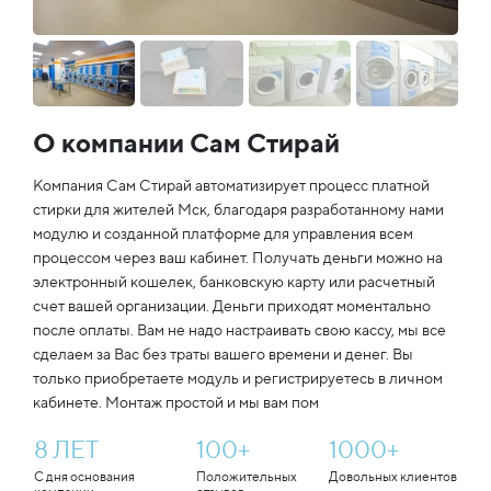
О компании Сам Стирай
Компания Сам Стирай автоматизирует процесс платной
стирки для жителей Мск, благодаря разработанному нами
модулю и созданной платформе для управления всем
процессом через ваш кабинет. Получать деньги можно на
электронный кошелек, банковскую карту или расчетный
счет вашей организации. Деньги приходят моментально
после оплаты. Вам не надо настраивать свою кассу, мы все
сделаем за Вас без траты вашего времени и денег. Вы
только приобретаете модуль и регистрируетесь в личном
кабинете. Монтаж простой и мы вам пом
8
ЛЕТ
100
+
1000
+
С дня основания
Положительных
Довольных клиентов