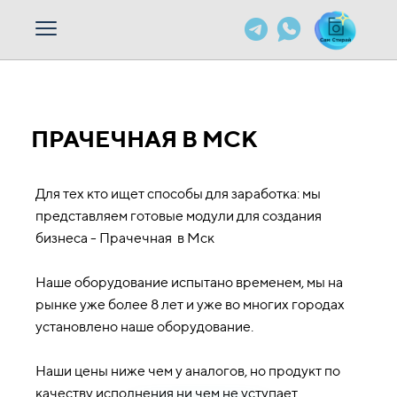
ПРАЧЕЧНАЯ В МСК
Для тех кто ищет способы для заработка: мы
представляем готовые модули для создания
бизнеса - Прачечная в Мск
Наше оборудование испытано временем, мы на
рынке уже более 8 лет и уже во многих городах
установлено наше оборудование.
Наши цены ниже чем у аналогов, но продукт по
качеству исполнения ни чем не уступает.