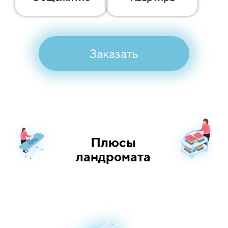
Заказать
Плюсы
ландромата