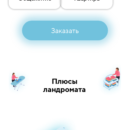
Заказать
Плюсы
ландромата