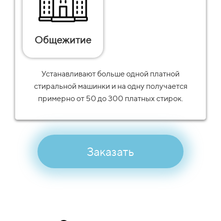
Общежитие
Устанавливают больше одной платной
стиральной машинки и на одну получается
примерно от 50 до 300 платных стирок.
Заказать