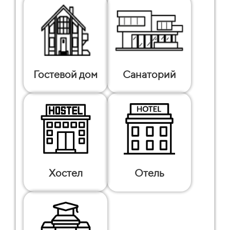
Гостевой дом
Санаторий
Хостел
Отель