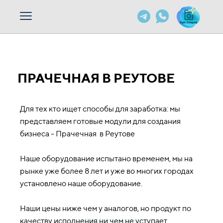
ПРАЧЕЧНАЯ В РЕУТОВЕ
Для тех кто ищет способы для заработка: мы
представляем готовые модули для создания
бизнеса - Прачечная в Реутове
Наше оборудование испытано временем, мы на
рынке уже более 8 лет и уже во многих городах
установлено наше оборудование.
Наши цены ниже чем у аналогов, но продукт по
качеству исполнения ни чем не уступает.