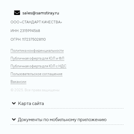
sales@samstiray.ru
ООО «CТАНДАРТ КАЧЕСТВА»
ИНН: 2315994568
ОГРН: 1172375028110
Политика конфиденциальности
Публичная оферта для ЮЛ и ФЛ
Публичная оферта для ЮЛ с НДС
Пользовательское соглашение
Вакансии
© 2025. Все права защищены
Карта сайта
Документы по мобильному приложению