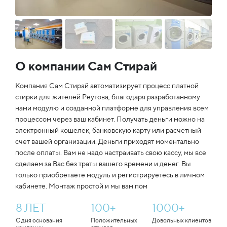
О компании Сам Стирай
Компания Сам Стирай автоматизирует процесс платной
стирки для жителей Реутова, благодаря разработанному
нами модулю и созданной платформе для управления всем
процессом через ваш кабинет. Получать деньги можно на
электронный кошелек, банковскую карту или расчетный
счет вашей организации. Деньги приходят моментально
после оплаты. Вам не надо настраивать свою кассу, мы все
сделаем за Вас без траты вашего времени и денег. Вы
только приобретаете модуль и регистрируетесь в личном
кабинете. Монтаж простой и мы вам пом
8
ЛЕТ
100
+
1000
+
С дня основания
Положительных
Довольных клиентов