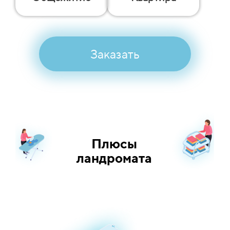
Заказать
Плюсы
ландромата