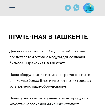
ПРАЧЕЧНАЯ В ТАШКЕНТЕ
Для тех кто ищет способы для заработка: мы
представляем готовые модули для создания
бизнеса - Прачечная в Ташкенте
Наше оборудование испытано временем, мы на
рынке уже более 8 лет и уже во многих городах
установлено наше оборудование.
Наши цены ниже чем у аналогов, но продукт по
качеству исполнения ни чем не уступает.