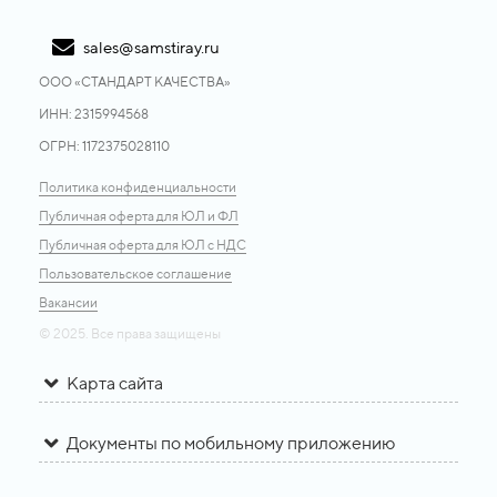
sales@samstiray.ru
ООО «CТАНДАРТ КАЧЕСТВА»
ИНН: 2315994568
ОГРН: 1172375028110
Политика конфиденциальности
Публичная оферта для ЮЛ и ФЛ
Публичная оферта для ЮЛ с НДС
Пользовательское соглашение
Вакансии
© 2025. Все права защищены
Карта сайта
Документы по мобильному приложению