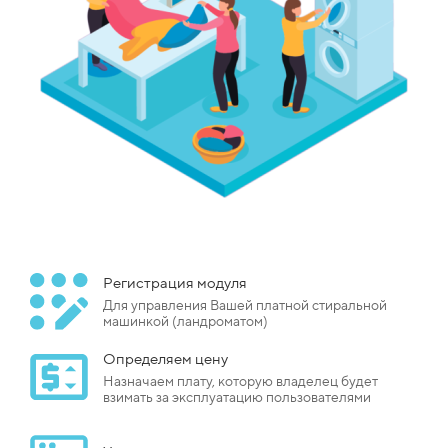
Регистрация модуля
Для управления Вашей платной стиральной
машинкой (ландроматом)
Определяем цену
Назначаем плату, которую владелец будет
взимать за эксплуатацию пользователями