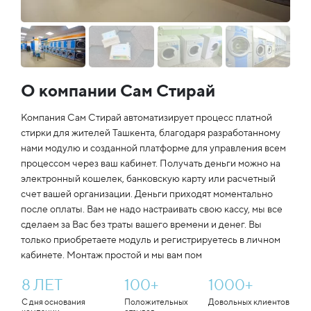
О компании Сам Стирай
Компания Сам Стирай автоматизирует процесс платной
стирки для жителей Ташкента, благодаря разработанному
нами модулю и созданной платформе для управления всем
процессом через ваш кабинет. Получать деньги можно на
электронный кошелек, банковскую карту или расчетный
счет вашей организации. Деньги приходят моментально
после оплаты. Вам не надо настраивать свою кассу, мы все
сделаем за Вас без траты вашего времени и денег. Вы
только приобретаете модуль и регистрируетесь в личном
кабинете. Монтаж простой и мы вам пом
8
ЛЕТ
100
+
1000
+
С дня основания
Положительных
Довольных клиентов