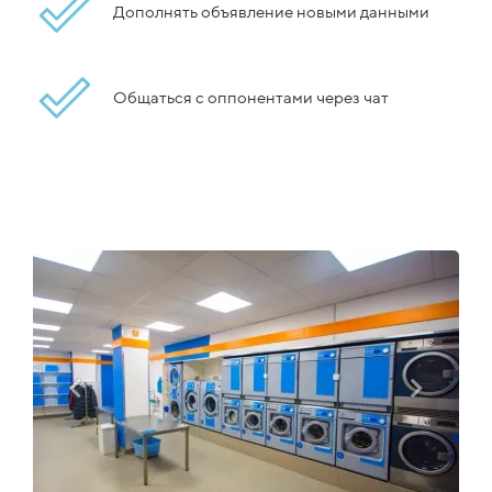
Дополнять объявление новыми данными
Общаться с оппонентами через чат