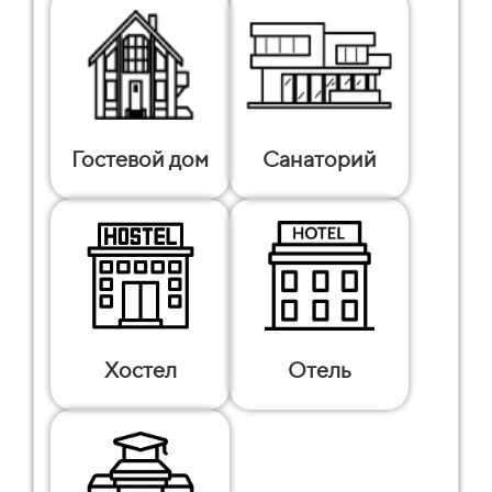
Гостевой дом
Санаторий
Хостел
Отель