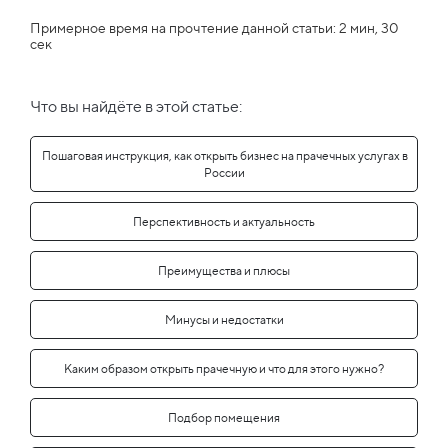
Примерное время на прочтение данной статьи: 2 мин, 30
сек
Что вы найдёте в этой статье:
Пошаговая инструкция, как открыть бизнес на прачечных услугах в
России
Перспективность и актуальность
Преимущества и плюсы
Минусы и недостатки
Каким образом открыть прачечную и что для этого нужно?
Подбор помещения