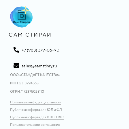
САМ СТИРАЙ
+7 (963) 379-06-90
sales@samstiray.ru
ООО «CТАНДАРТ КАЧЕСТВА»
ИНН: 2315994568
ОГРН: 1172375028110
Политика конфиденциальности
Публичная оферта для ЮЛ и ФЛ
Публичная оферта для ЮЛ с НДС
Пользовательское соглашение