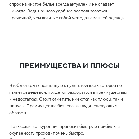
спрос на чистое белье всегда актуален и не спадает
никогда. Ведь намного удобнее воспользоваться
прачечной, чем возить с собой чемодан сменной одежды.
ПРЕИМУЩЕСТВА И ПЛЮСЫ
Чтобы открыть прачечную с нуля, стоимость которой не
является дешевой, придется разобраться в преимуществах
и недостатках. Стоит отметить, имеются как плюсы, так и
минусы. Преимущества бизнеса выглядят следующим
образом:
Невысокая конкуренция приносит быструю прибыль, а
окупаемость проходит очень быстро.