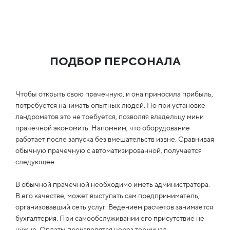
ПОДБОР ПЕРСОНАЛА
Чтобы открыть свою прачечную, и она приносила прибыль,
потребуется нанимать опытных людей. Но при установке
ландроматов это не требуется, позволяя владельцу мини
прачечной экономить. Напомним, что оборудование
работает после запуска без вмешательств извне. Сравнивая
обычную прачечную с автоматизированной, получается
следующее:
В обычной прачечной необходимо иметь администратора.
В его качестве, может выступать сам предприниматель,
организовавший сеть услуг. Ведением расчетов занимается
бухгалтерия. При самообслуживании его присутствие не
нужно. Оплаты производятся через терминал,